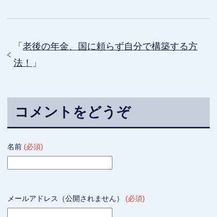
ク
e
ク
し
b
し
て
o
て
T
o
G
w
k
o
i
で
o
t
共
g
t
有
l
「
老後の年金、国に頼らず自分で構築する方
e
す
e
r
る
+
法！
で
」
に
で
共
は
共
有
ク
有
(
リ
(
新
ッ
新
し
ク
し
い
し
い
ウ
て
ウ
ィ
く
ィ
コメントをどうぞ
ン
だ
ン
ド
さ
ド
ウ
い
ウ
で
(
で
開
新
開
き
し
き
名前
(必須)
ま
い
ま
す
ウ
す
)
ィ
)
ン
ド
ウ
で
開
き
メールアドレス（公開されません）
(必須)
ま
す
)