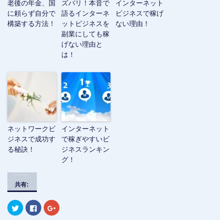
老後の年金、国
ズバリ！本音で
インターネット
に頼らず自分で
語るインターネ
ビジネスで稼げ
構築する方法！
ットビジネスを
ない理由！
副業にしても稼
げない理由と
は！
ネットワークビ
インターネット
ジネスで成功す
で稼ぎやすいビ
る秘訣！
ジネスランキン
グ！
共有:
ク
F
ク
リ
a
リ
ッ
c
ッ