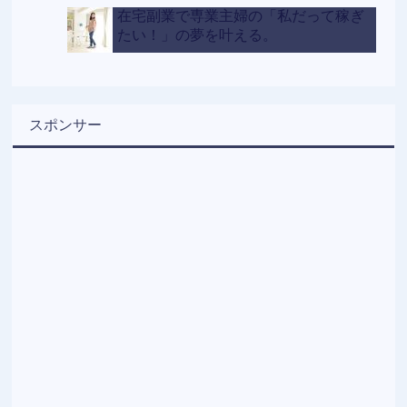
在宅副業で専業主婦の「私だって稼ぎ
たい！」の夢を叶える。
スポンサー