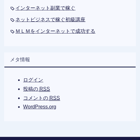
インターネット副業で稼ぐ
ネットビジネスで稼ぐ初級講座
ＭＬＭをインターネットで成功する
メタ情報
ログイン
投稿の
RSS
コメントの
RSS
WordPress.org