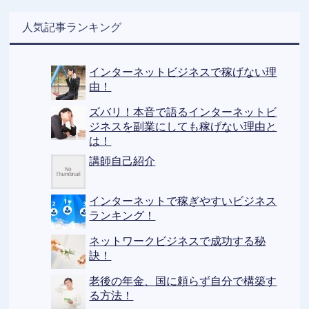
人気記事ランキング
インターネットビジネスで稼げない理
由！
ズバリ！本音で語るインターネットビ
ジネスを副業にしても稼げない理由と
は！
講師自己紹介
インターネットで稼ぎやすいビジネス
ランキング！
ネットワークビジネスで成功する秘
訣！
老後の年金、国に頼らず自分で構築す
る方法！