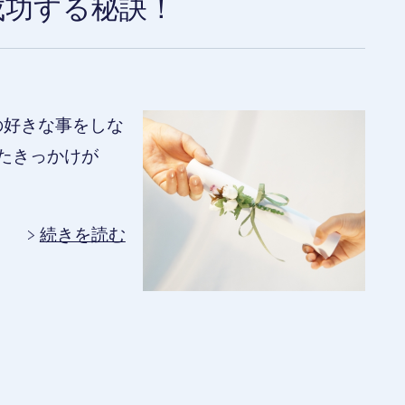
成功する秘訣！
の好きな事をしな
きたきっかけが
続きを読む