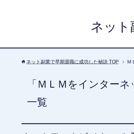
ネット
ネット副業で早期退職に成功した秘訣
TOP
Ｍ
「ＭＬＭをインターネ
一覧