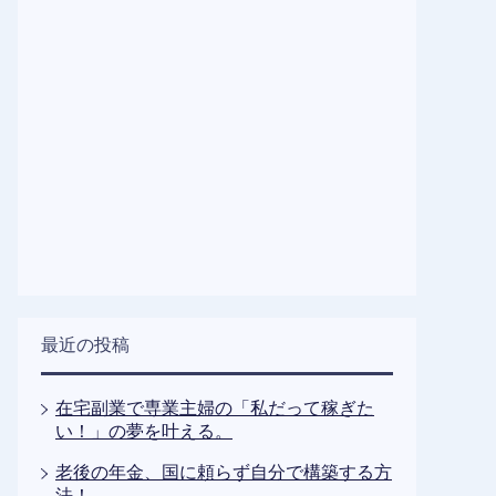
最近の投稿
在宅副業で専業主婦の「私だって稼ぎた
い！」の夢を叶える。
老後の年金、国に頼らず自分で構築する方
法！