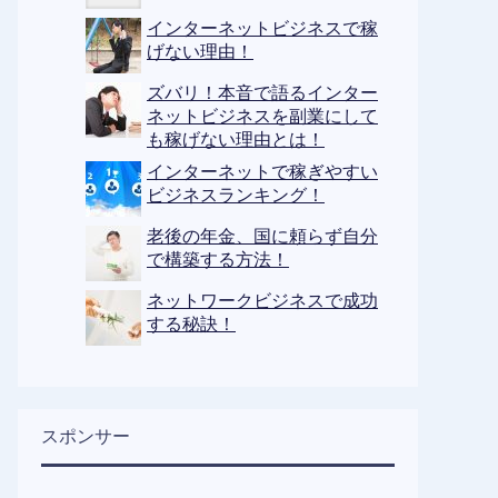
インターネットビジネスで稼
げない理由！
ズバリ！本音で語るインター
ネットビジネスを副業にして
も稼げない理由とは！
インターネットで稼ぎやすい
ビジネスランキング！
老後の年金、国に頼らず自分
で構築する方法！
ネットワークビジネスで成功
する秘訣！
スポンサー