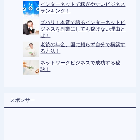
インターネットで稼ぎやすいビジネス
ランキング！
ズバリ！本音で語るインターネットビ
ジネスを副業にしても稼げない理由と
は！
老後の年金、国に頼らず自分で構築す
る方法！
ネットワークビジネスで成功する秘
訣！
スポンサー